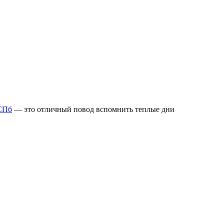
 СПб
— это отличный повод вспомнить теплые дни