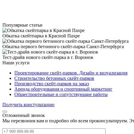
Популярные статьи
Обкатка скейтпарка в Красной Пахре
Обкатка первого бетонного скейт-парка Санкт‑Петербурга
Тест-драйв нового скейт-парка в г. Воронеж
Наши услуги
Проектирование скейт-парков. Дизайн и визуализация
Строительство бетонных скейт-парков
Производство скейт-парков на заказ
Аренда оборудования и спортивный маркетинг
Общестроительные и сопутствующие работы
Получить констультацию
Отложенный звонок
Мы перезвоним вам и подробно обо всем проконсультируем. Эт