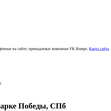
нные на сайте, принадлежат компании FK-Ramps.
Карта сайта
б
парке Победы, СПб