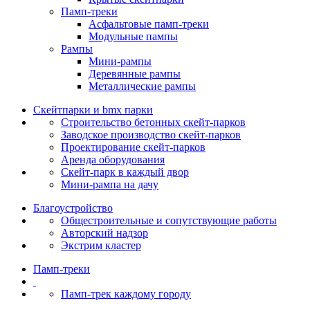
Памп‑треки
Асфальтовые памп‑треки
Модульные пампы
Рампы
Мини-рампы
Деревянные рампы
Металлические рампы
Скейтпарки и bmx парки
Строительство бетонных скейт‑парков
Заводское производство скейт-парков
Проектирование скейт-парков
Аренда оборудования
Скейт-парк в каждый двор
Мини-рампа на дачу
Благоустройство
Общестроительные и сопутствующие работы
Авторский надзор
Экстрим кластер
Памп‑треки
Памп-трек каждому городу