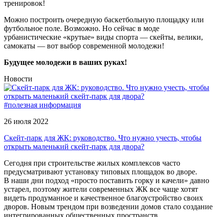
тренировок!
Можно построить очередную баскетбольную площадку или
футбольное поле. Возможно. Но сейчас в моде
урбанистические «крутые» виды спорта — скейты, велики,
самокаты — вот выбор современной молодежи!
Будущее молодежи в ваших руках!
Новости
#полезная информация
26 июля 2022
Скейт-парк для ЖК: руководство. Что нужно учесть, чтобы
открыть маленький скейт-парк для двора?
Сегодня при строительстве жилых комплексов часто
предусматривают установку типовых площадок во дворе.
В наши дни подход «просто поставить горку и качели» давно
устарел, поэтому жители современных ЖК все чаще хотят
видеть продуманное и качественное благоустройство своих
дворов. Новым трендом при возведении домов стало создание
интегрированных общественных пространств ...