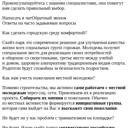
Проконсультируйтесь с нашими специалистами, они помогут
вам сделать правильный выбор.
Написать в чат
Обратный звонок
Ответы на часто задаваемые вопросы
Как сделать городскую среду комфортной?
Скейт-парк это современное решение для улучшения качества
жизни всех социальных групп горожан. Молодежь получит
специальное место для реализации своих потребностей
в общении со сверстниками, третье место между учебой
и домом, здоровую альтернативу традиционным видам спорта.
Родители будут спокойны за безопасность подростков.
Как нам учесть пожелания местной молодежи?
Помимо строительства, мы активно
сами работаем с местной
молодежью
через соц. сети. Привлекаем их к реализации
проекта.
Собираем их мнения
и пожелания. Обычно
из местных активистов формируется
инициативная группа
,
которая сама выйдет на Вас и
выскажет свои пожелания
.
Не будет ли у нас проблем с травматизмом на площадке?
Не будет. Наши скейт-парки
соответствуют российским