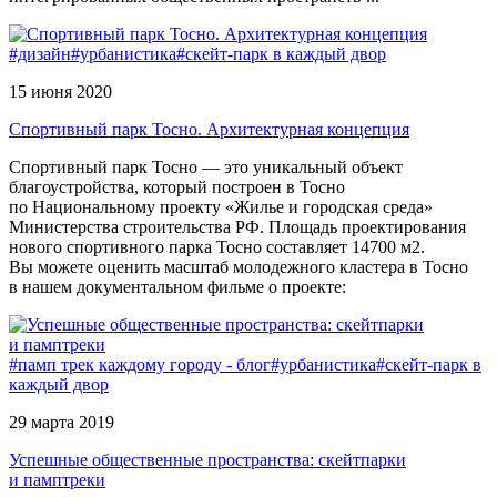
#дизайн
#урбанистика
#скейт-парк в каждый двор
15 июня 2020
Спортивный парк Тосно. Архитектурная концепция
Спортивный парк Тосно — это уникальный объект
благоустройства, который построен в Тосно
по Национальному проекту «Жилье и городская среда»
Министерства строительства РФ. Площадь проектирования
нового спортивного парка Тосно составляет 14700 м2.
Вы можете оценить масштаб молодежного кластера в Тосно
в нашем документальном фильме о проекте:
#памп трек каждому городу - блог
#урбанистика
#скейт-парк в
каждый двор
29 марта 2019
Успешные общественные пространства: скейтпарки
и памптреки