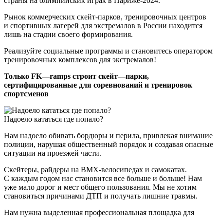
страны на олимпийских играх в Париже-2024.
Рынок коммерческих скейт-парков, тренировочных центров
и спортивных лагерей для экстремалов в России находится
лишь на стадии своего формирования.
Реализуйте социальные программы и становитесь оператором
тренировочных комплексов для экстремалов!
Только FK—ramps строит скейт—парки,
сертифицированные для соревнований и тренировок
спортсменов
Надоело кататься где попало?
Нам надоело обивать бордюры и перила, привлекая внимание
полиции, нарушая общественный порядок и создавая опасные
ситуации на проезжей части.
Скейтеры, райдеры на BMX-велосипедах и самокатах.
С каждым годом нас становится все больше и больше! Нам
уже мало дорог и мест общего пользования. Мы не хотим
становиться причинами ДТП и получать лишние травмы.
Нам нужна выделенная профессиональная площадка для