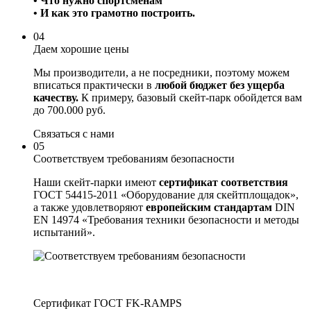
• Что нужно спортсменам
• И как это грамотно построить.
04
Даем хорошие цены
Мы производители, а не посредники, поэтому можем
вписаться практически в
любой бюджет без ущерба
качеству.
К примеру, базовый скейт-парк обойдется вам
до 700.000 руб.
Связаться с нами
05
Соответствуем требованиям безопасности
Наши скейт-парки имеют
сертификат соответствия
ГОСТ 54415-2011 «Оборудование для скейтплощадок»,
а также удовлетворяют
европейским стандартам
DIN
EN 14974 «Требования техники безопасности и методы
испытаний».
Сертификат ГОСТ FK-RAMPS