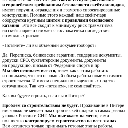
и европейским требованиям безопасности скейт-площадок
,
имеют поручни, ограждения и грамотно спроектированные
конструкции. Помимо этого каждый наш скейт-парк
оборудуется крупным
щитом с правилами безопасного
катания
. Это все сводит к минимуму риск травматизма
на скейт-парке и снимает с гос. заказчика последствия
возможных рисков.
«Потянете» ли вы объемный документооборот?
Да. Переписка, банковские гарантии, тендерные документы,
допуски СРО, бухгалтерские документы, документы
на продукцию, письма от Федерации спорта и пр.
Мы обеспечиваем все это
, знаем как с этим работать
и понимаем, что это огромный объем работы помимо самого
строительства. И имеем специально выделенных под это
сотрудников. Так что «потянем», не сомневайтесь.
Как вы будете строить, если вы в Питере?
Проблем со строительством не будет
. Проживание в Питере
нисколько не мешает нам строить скейт-парки в самых разных
уголках России и СНГ.
Мы выезжаем на место
, сами
полностью
контролируем строительство на всех этапах
.
Вам останется только принимать готовые этапы работы.