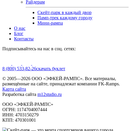
Райдерам
Скейт-парк в каждый двор
Памп-трек каждому городу
Мини-рампа
О нас
Блог
Контакты
Подписывайтесь на нас в соц. сетях:
8 (800) 533-82-26
cкачать буклет
© 2005—2026 ООО «ЭФКЕЙ-РАМПС». Все материалы,
размещённые на сайте, принадлежат компании FK-Ramps.
Карта сайта
Разработка сайта
m12studio.ru
ООО «ЭФКЕЙ-РАМПС»
ОГРН: 1174704007444
ИНН: 4703150279
КПП: 470301001