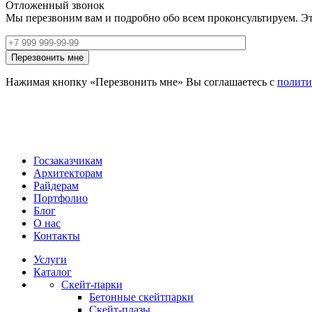
Отложенный звонок
Мы перезвоним вам и подробно обо всем проконсультируем. Эт
Нажимая кнопку «Перезвонить мне» Вы соглашаетесь с
полити
Госзаказчикам
Архитекторам
Райдерам
Портфолио
Блог
О нас
Контакты
Услуги
Каталог
Скейт‑парки
Бетонные скейтпарки
Скейт‑плазы