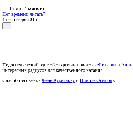
Читать:
1 минута
Нет времени читать?
15 сентября 2015
Подоспел свежий эдит об открытии нового
скейт парка в Анн
интересных радиусов для качественного катания
Спасибо за съемку
Жене Курьянову
и
Никите Осипову
.