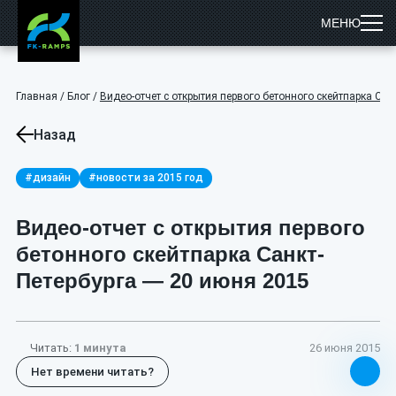
МЕНЮ
Главная
/
Блог
/
Видео-отчет с открытия первого бетонного скейтпарка Сан
Назад
#дизайн
#новости за 2015 год
Видео-отчет с открытия первого
бетонного скейтпарка Санкт-
Петербурга — 20 июня 2015
Читать:
1 минута
26 июня 2015
Нет времени читать?