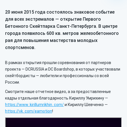
20 июня 2015 года состоялось знаковое событие
для всех экстремалов — открытие Первого
Бетонного Скейтпарка Санкт-Петербурга. В центре
города появилось 600 кв. метров железобетонного
рая для повышения мастерства молодых
спортсменов.
В рамках открытия прошли соревнования от партнеров
проекта — DCRUSSIA и DC Boardshop, в которых участвовали
скейтбордисты — любители и профессионалы со всей
России.
Смотрите наше отчетное видео, а за предоставленные
кадры отдельная благодарность Кириллу Умрихину —
https://www. kirillumrikhin. com/
и Кириллу Шевченко —
https://vk. com/eamotion
!