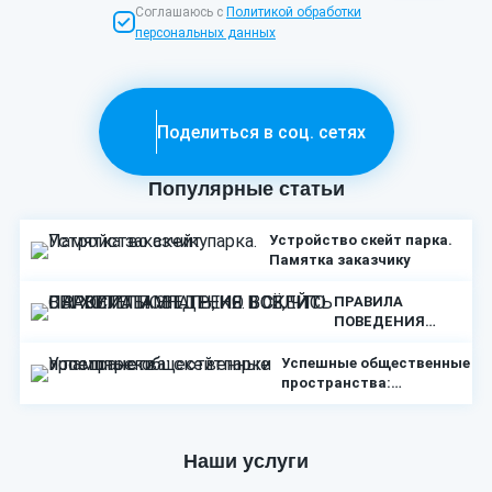
Соглашаюсь с
Политикой обработки
персональных данных
Поделиться в соц. сетях
Популярные статьи
Устройство скейт парка.
Памятка заказчику
ПРАВИЛА
ПОВЕДЕНИЯ
В СКЕЙТ ПАРКЕ
И ПАМП ТРЕКЕ.
Успешные общественные
ВСЁ, ЧТО
пространства:
ВЫ ХОТЕЛИ
скейтпарки и памптреки
ЗНАТЬ,
НО БОЯЛИСЬ
Наши услуги
СПРОСИТЬ!