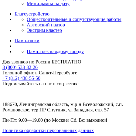
Мини-рампа на дачу
Благоустройство
Общестроительные и сопутствующие работы
Авторский надзор
Экстрим кластер
Памп‑треки
Памп-трек каждому городу
Для звонков по России БЕСПЛАТНО
8 (800) 533-82-26
Головной офис в Санкт-Перербурге
+7 (812) 438-55-50
Подписывайтесь на нас в соц. сетях:
188670, Ленинградская область, м.р-н Всеволожский, с.п.
Романовское, тер ПР Спутник, ул Западная, стр. 57
Пн-Пт: 9.00—19.00 (по Москве) Сб, Вс: выходной
Политика обработки персональных данных