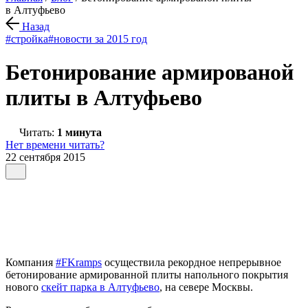
в Алтуфьево
Назад
#стройка
#новости за 2015 год
Бетонирование армированой
плиты в Алтуфьево
Читать:
1 минута
Нет времени читать?
22 сентября 2015
Компания
#FKramps
осуществила рекордное непрерывное
бетонирование армированной плиты напольного покрытия
нового
скейт парка в Алтуфьево
, на севере Москвы.