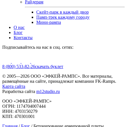
Райдерам
Скейт-парк в каждый двор
Памп-трек каждому городу
Мини-рампа
О нас
Блог
Контакты
Подписывайтесь на нас в соц. сетях:
8 (800) 533-82-26
cкачать буклет
© 2005—2026 ООО «ЭФКЕЙ-РАМПС». Все материалы,
размещённые на сайте, принадлежат компании FK-Ramps.
Карта сайта
Разработка сайта
m12studio.ru
ООО «ЭФКЕЙ-РАМПС»
ОГРН: 1174704007444
ИНН: 4703150279
КПП: 470301001
Главная
/
Блог
/
Бетонирование армированой плиты