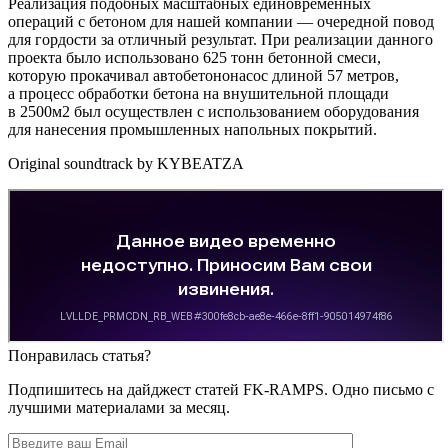
Реализация подобных масштабных единовременных
операций с бетоном для нашей компании — очередной повод
для гордости за отличный результат. При реализации данного
проекта было использовано 625 тонн бетонной смеси,
которую прокачивал автобетононасос длиной 57 метров,
а процесс обработки бетона на внушительной площади
в 2500м2 был осуществлен с использованием оборудования
для нанесения промышленных напольных покрытий.
Original soundtrack by KYBEATZA
Понравилась статья?
Подпишитесь на дайджест статей FK-RAMPS. Одно письмо с
лучшими материалами за месяц.