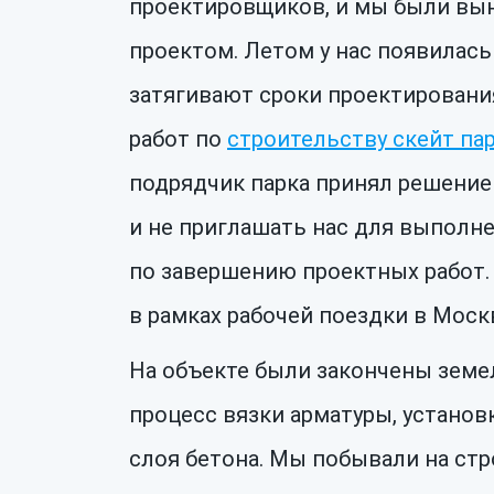
проектировщиков, и мы были вы
проектом. Летом у нас появилас
затягивают сроки проектировани
работ по
строительству скейт па
подрядчик парка принял решени
и не приглашать нас для выполне
по завершению проектных работ.
в рамках рабочей поездки в Москв
На объекте были закончены земе
процесс вязки арматуры, установ
слоя бетона. Мы побывали на стро