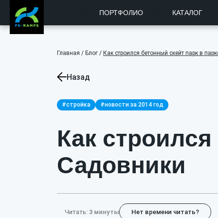
ПОРТФОЛИО
КАТАЛОГ
Главная
/
Блог
/
Как строился бетонный скейт парк в пар
Назад
#стройка
#новости за 2014 год
Как строился
Садовники
Читать:
3 минуты
Нет времени читать?