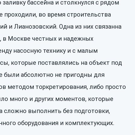
заливку бассейна и столкнулся с рядом
е проходили, во время строительства
й и Лианозовский. Одна из них связанна
о, в Москве честных и надежных
енду насосную технику и с малым
сы, которые поставлялись на объект под
е были абсолютно не пригодны для
лов методом торкретирования, либо просто
ыло много и других моментов, которые
на сложно выполнить без подготовки,
нного оборудования и комплектующих.