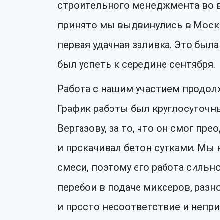
строительного менеджмента во в
принято мы выдвинулись в Москв
первая удачная заливка. Это была
был успеть к середине сентября.
Работа с нашим участием продолж
График работы был круглосуточн
Вергазову, за то, что он смог пр
и прокачивал бетон сутками. Мы 
смеси, поэтому его работа сильн
перебои в подаче миксеров, разн
и просто несоответствие и непр