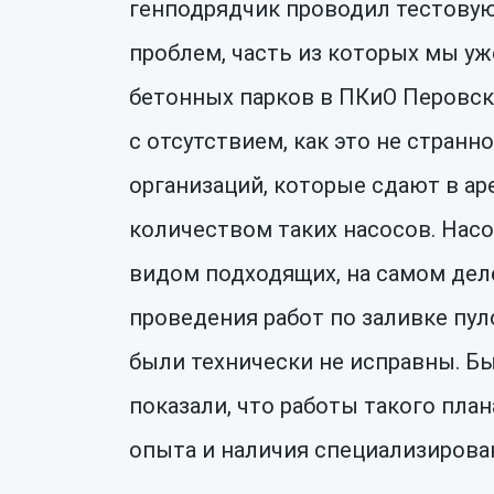
генподрядчик проводил тестовую 
проблем, часть из которых мы уж
бетонных парков в ПКиО Перовски
с отсутствием, как это не странн
организаций, которые сдают в ар
количеством таких насосов. Насо
видом подходящих, на самом дел
проведения работ по заливке пу
были технически не исправны. Б
показали, что работы такого пла
опыта и наличия специализирова