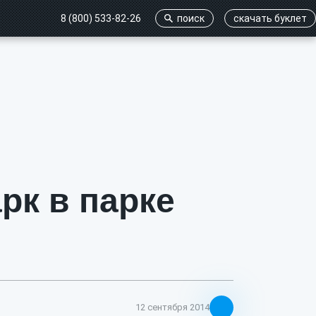
8 (800) 533-82-26
поиск
cкачать буклет
рк в парке
12 сентября 2014