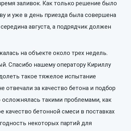
ремя заливок. Как только решение было
у и уже в день приезда была совершена
 середина августа, а подрядчик должен
алась на объекте около трех недель.
ый. Спасибо нашему оператору Кириллу
еодолеть такое тяжелое испытание
не отвечали за качество бетона и подбор
о осложнялась такими проблемами, как
ое качество бетонной смеси в поставках
игодность некоторых партий для