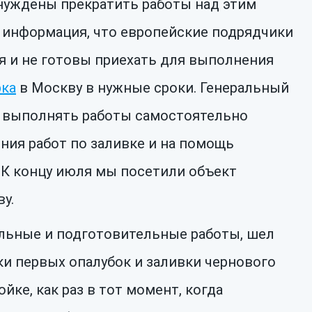
нуждены прекратить работы над этим
ь информация, что европейские подрядчики
я и не готовы приехать для выполнения
рка
в Москву в нужные сроки. Генеральный
е выполнять работы самостоятельно
ния работ по заливке и на помощь
 К концу июля мы посетили объект
у.
льные и подготовительные работы, шел
ки первых опалубок и заливки чернового
йке, как раз в тот момент, когда