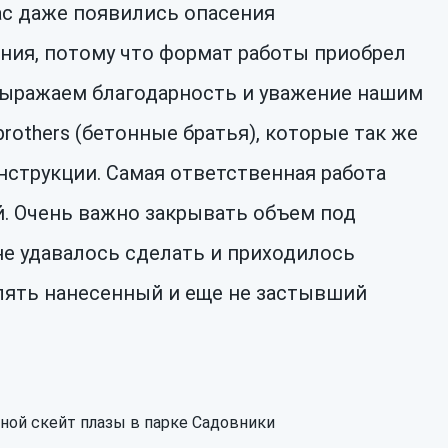
ас даже появились опасения
ания, потому что формат работы приобрел
Выражаем благодарность и уважение нашим
rothers (бетонные братья), которые так же
нструкции. Самая ответственная работа
й. Очень важно закрывать объем под
о не удавалось сделать и приходилось
алять нанесенный и еще не застывший