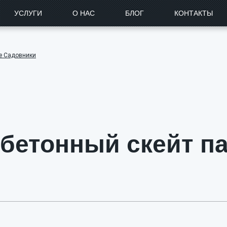
УСЛУГИ
О НАС
БЛОГ
КОНТАКТЫ
ке Садовники
 бетонный скейт па