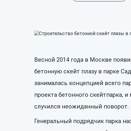
Весной 2014 года в Москве появ
бетонную скейт плазу в парке Са
занималась концепцией всего пар
проекта бетонного скейтпарка, и 
случился неожиданный поворот.
Генеральный подрядчик парка на