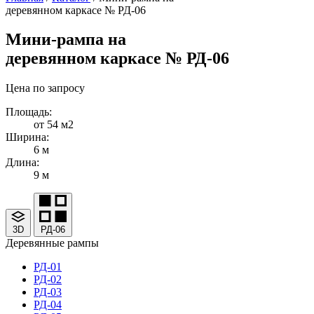
деревянном каркасе № РД-06
Мини-рампа на
деревянном каркасе № РД-06
Цена по запросу
Площадь:
от 54 м2
Ширина:
6 м
Длина:
9 м
3D
РД-06
Деревянные рампы
РД-01
РД-02
РД-03
РД-04