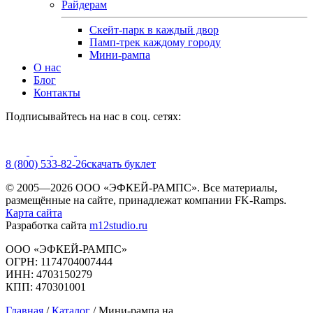
Райдерам
Скейт-парк в каждый двор
Памп-трек каждому городу
Мини-рампа
О нас
Блог
Контакты
Подписывайтесь на нас в соц. сетях:
8 (800) 533-82-26
cкачать буклет
© 2005—2026 ООО «ЭФКЕЙ-РАМПС». Все материалы,
размещённые на сайте, принадлежат компании FK-Ramps.
Карта сайта
Разработка сайта
m12studio.ru
ООО «ЭФКЕЙ-РАМПС»
ОГРН: 1174704007444
ИНН: 4703150279
КПП: 470301001
Главная
/
Каталог
/
Мини-рампа на