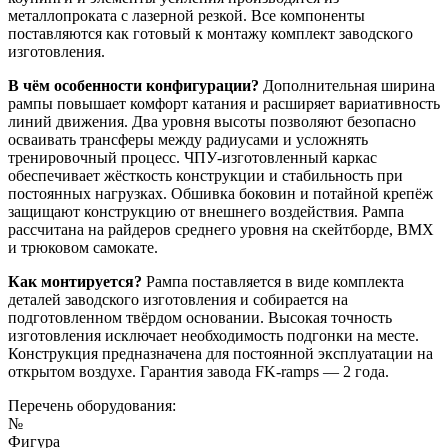
металлопроката с лазерной резкой. Все компоненты
поставляются как готовый к монтажу комплект заводского
изготовления.
В чём особенности конфигурации?
Дополнительная ширина
рампы повышает комфорт катания и расширяет вариативность
линий движения. Два уровня высоты позволяют безопасно
осваивать трансферы между радиусами и усложнять
тренировочный процесс. ЧПУ-изготовленный каркас
обеспечивает жёсткость конструкции и стабильность при
постоянных нагрузках. Обшивка боковин и потайной крепёж
защищают конструкцию от внешнего воздействия. Рампа
рассчитана на райдеров среднего уровня на скейтборде, BMX
и трюковом самокате.
Как монтируется?
Рампа поставляется в виде комплекта
деталей заводского изготовления и собирается на
подготовленном твёрдом основании. Высокая точность
изготовления исключает необходимость подгонки на месте.
Конструкция предназначена для постоянной эксплуатации на
открытом воздухе. Гарантия завода FK-ramps — 2 года.
Перечень оборудования:
№
Фигура