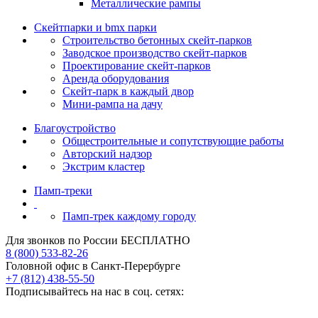
Металлические рампы
Скейтпарки и bmx парки
Строительство бетонных скейт‑парков
Заводское производство скейт-парков
Проектирование скейт-парков
Аренда оборудования
Скейт-парк в каждый двор
Мини-рампа на дачу
Благоустройство
Общестроительные и сопутствующие работы
Авторский надзор
Экстрим кластер
Памп‑треки
Памп-трек каждому городу
Для звонков по России БЕСПЛАТНО
8 (800) 533-82-26
Головной офис в Санкт-Перербурге
+7 (812) 438-55-50
Подписывайтесь на нас в соц. сетях: