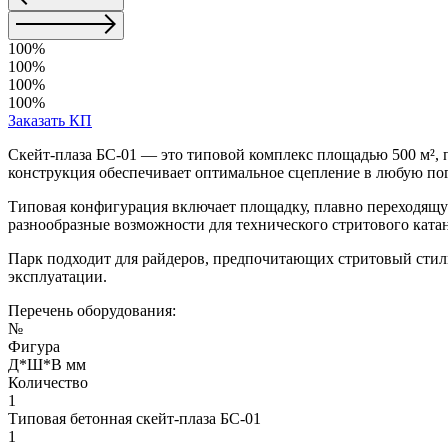
100%
100%
100%
100%
Заказать КП
Скейт-плаза БС-01 — это типовой комплекс площадью 500 м²,
конструкция обеспечивает оптимальное сцепление в любую по
Типовая конфигурация включает площадку, плавно переходящую
разнообразные возможности для технического стритового катан
Парк подходит для райдеров, предпочитающих стритовый стиль
эксплуатации.
Перечень оборудования:
№
Фигура
Д*Ш*В мм
Количество
1
Типовая бетонная скейт-плаза БС-01
1