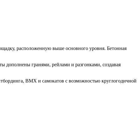
ощадку, расположенную выше основного уровня. Бетонная
ты дополнены гранями, рейлами и разгонками, создавая
ейтбординга, BMX и самокатов с возможностью круглогодичной