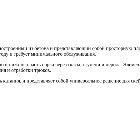
 построенный из бетона и представляющий собой просторную пл
году и требует минимального обслуживания.
 в нижнюю часть парка через скаты, ступени и перила. Элемен
ия и отработки трюков.
 катания, и представляет собой универсальное решение для ск