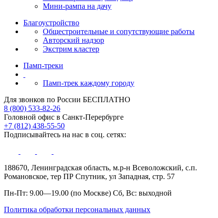
Мини-рампа на дачу
Благоустройство
Общестроительные и сопутствующие работы
Авторский надзор
Экстрим кластер
Памп‑треки
Памп-трек каждому городу
Для звонков по России БЕСПЛАТНО
8 (800) 533-82-26
Головной офис в Санкт-Перербурге
+7 (812) 438-55-50
Подписывайтесь на нас в соц. сетях:
188670, Ленинградская область, м.р-н Всеволожский, с.п.
Романовское, тер ПР Спутник, ул Западная, стр. 57
Пн-Пт: 9.00—19.00 (по Москве) Сб, Вс: выходной
Политика обработки персональных данных