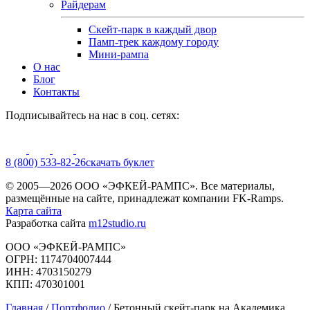
Райдерам
Скейт-парк в каждый двор
Памп-трек каждому городу
Мини-рампа
О нас
Блог
Контакты
Подписывайтесь на нас в соц. сетях:
8 (800) 533-82-26
cкачать буклет
© 2005—2026 ООО «ЭФКЕЙ-РАМПС». Все материалы,
размещённые на сайте, принадлежат компании FK-Ramps.
Карта сайта
Разработка сайта
m12studio.ru
ООО «ЭФКЕЙ-РАМПС»
ОГРН: 1174704007444
ИНН: 4703150279
КПП: 470301001
Главная
/
Портфолио
/
Бетонный скейт-парк на Академика