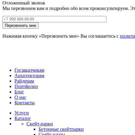
Отложенный звонок
Мы перезвоним вам и подробно обо всем проконсультируем. Эт
Нажимая кнопку «Перезвонить мне» Вы соглашаетесь с
полити
Госзаказчикам
Архитекторам
Райдерам
Портфолио
Блог
О нас
Контакты
Услуги
Каталог
Скейт‑парки
Бетонные скейтпарки
Скейт‑плазы