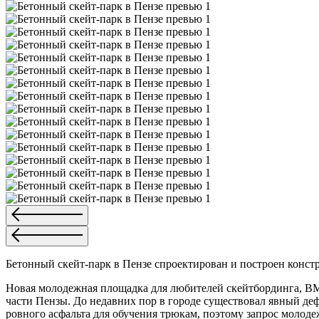
Бетонный скейт-парк в Пензе спроектирован и построен конс
Новая молодежная площадка для любителей скейтбординга, BMX
части Пензы. До недавних пор в городе существовал явный д
ровного асфальта для обучения трюкам, поэтому запрос молод