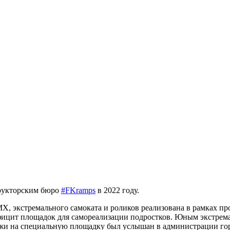
трукторским бюро
#FKramps
в 2022 году.
, экстремального самоката и роликов реализована в рамках пр
ефицит площадок для самореализации подростков. Юным экстрем
ежи на специальную площадку был услышан в администрации горо