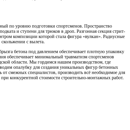
ный по уровню подготовки спортсменов. Пространство
 подката и ступени для трюков в дроп. Разгонная секция стрит-
ентром композиции которой стала фигура «вулкан». Радиусные
 скольжении с вылета.
рызга бетона под давлением обеспечивает плотную упаковку
ания обеспечивает минимальный травматизм спортсменов
ской области. Мы гордимся нашим производством, где
зводим опалубку для создания уникальных фигур бетонных
ть от смежных специалистов, производить всё необходимое для
 при конкурентной стоимости строительно-монтажных работ.