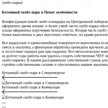
скейт-парка!
Бетонный скейт-парк в Пензе: особенности
Конфигурация новой скейт-площадки на Центральной набереж
оформлено двумя зонами: в более узкой части скейт-парка обуст
плазы оформлена поручнями безопасности. Вторая часть скейт
бэнки выполнены в двух высотных отметках, по краям располож
Все радиусные и криволинейные поверхности выполнены из вы
смеси в опалубку, а финишная обработка проведена вручную д
и отсутствие лишних ран при падении. Все металлические ко
за долгие годы работы нам удалось создать собственные ЧПУ 
скейт-парков). В нашем распоряжении собственный станок для 
стройки собственными силами и обеспечивать нашим заказчик
Бетонный скейт-парк в Североморске
Бетонный скейт-парк в Коммунаре