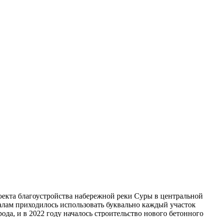
оекта благоустройства набережной реки Суры в центральной
алам приходилось использовать буквально каждый участок
да, и в 2022 году началось строительство нового бетонного