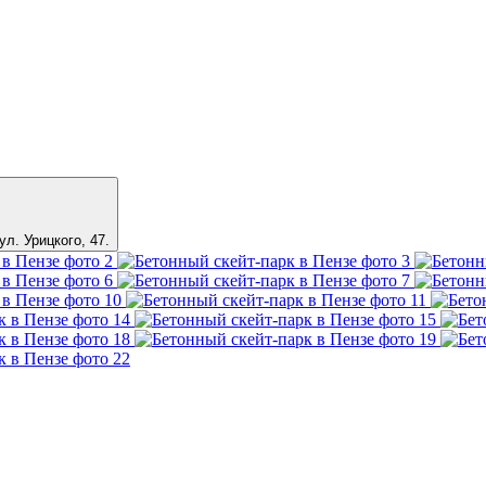
ул. Урицкого, 47
.