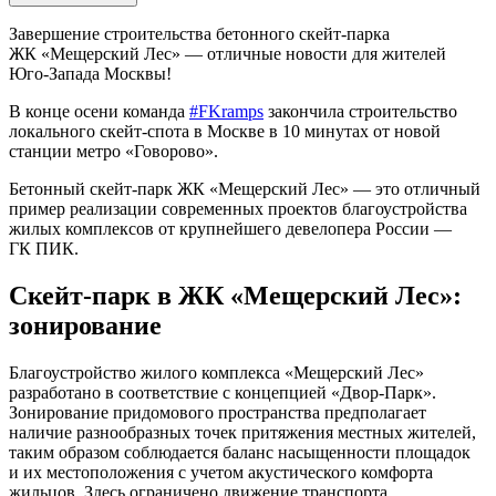
Завершение строительства бетонного скейт-парка
ЖК «Мещерский Лес» — отличные новости для жителей
Юго-Запада Москвы!
В конце осени команда
#FKramps
закончила строительство
локального скейт-спота в Москве в 10 минутах от новой
станции метро «Говорово».
Бетонный скейт-парк ЖК «Мещерский Лес» — это отличный
пример реализации современных проектов благоустройства
жилых комплексов от крупнейшего девелопера России —
ГК ПИК.
Скейт-парк в ЖК «Мещерский Лес»:
зонирование
Благоустройство жилого комплекса «Мещерский Лес»
разработано в соответствие с концепцией «Двор-Парк».
Зонирование придомового пространства предполагает
наличие разнообразных точек притяжения местных жителей,
таким образом соблюдается баланс насыщенности площадок
и их местоположения с учетом акустического комфорта
жильцов. Здесь ограничено движение транспорта