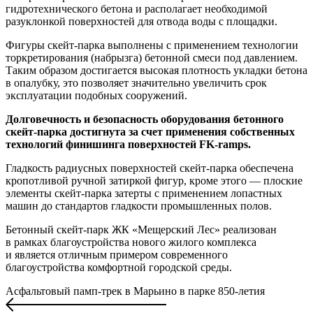
гидротехнического бетона и располагает необходимой
разуклонкой поверхностей для отвода воды с площадки.
Фигуры скейт-парка выполнены с применением технологии
торкретирования (набрызга) бетонной смеси под давлением.
Таким образом достигается высокая плотность укладки бетона
в опалубку, это позволяет значительно увеличить срок
эксплуатации подобных сооружений.
Долговечность и безопасность оборудования бетонного
скейт-парка достигнута за счет применения собственных
технологий финишинга поверхностей FK-ramps.
Гладкость радиусных поверхностей скейт-парка обеспечена
кропотливой ручной затиркой фигур, кроме этого — плоские
элементы скейт-парка затерты с применением лопастных
машин до стандартов гладкости промышленных полов.
Бетонный скейт-парк ЖК «Мещерский Лес» реализован
в рамках благоустройства нового жилого комплекса
и является отличным примером современного
благоустройства комфортной городской среды.
Асфальтовый памп-трек в Марьино в парке 850-летия