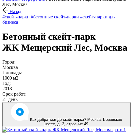
Лес, Москва
Назад
#скейт-парки
#бетонные скейт-парки
#скейт-парки для
бизнеса
Бетонный скейт-парк
ЖК Мещерский Лес, Москва
Город:
Москва
Площадь:
1000 м2
Год:
2018
Срок работ:
21 день
Как добраться до скейт-парка? Москва
,
Боровское
шоссе, д. 2, строение 49
.