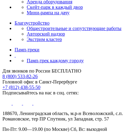
Аренда оборудования
Скейт-парк в каждый двор
Мини-рампа на дачу
Благоустройство
Общестроительные и сопутствующие работы
Авторский надзор
Экстрим кластер
Памп‑треки
Памп-трек каждому городу
Для звонков по России БЕСПЛАТНО
8 (800) 533-82-26
Головной офис в Санкт-Перербурге
+7 (812) 438-55-50
Подписывайтесь на нас в соц. сетях:
188670, Ленинградская область, м.р-н Всеволожский, с.п.
Романовское, тер ПР Спутник, ул Западная, стр. 57
Пн-Пт: 9.00—19.00 (по Москве) Сб, Вс: выходной