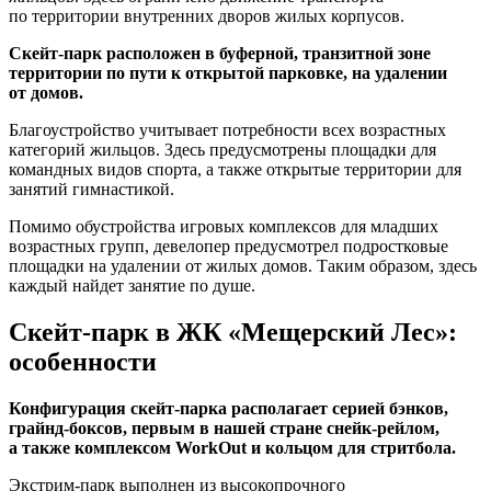
по территории внутренних дворов жилых корпусов.
Скейт-парк расположен в буферной, транзитной зоне
территории по пути к открытой парковке, на удалении
от домов.
Благоустройство учитывает потребности всех возрастных
категорий жильцов. Здесь предусмотрены площадки для
командных видов спорта, а также открытые территории для
занятий гимнастикой.
Помимо обустройства игровых комплексов для младших
возрастных групп, девелопер предусмотрел подростковые
площадки на удалении от жилых домов. Таким образом, здесь
каждый найдет занятие по душе.
Скейт-парк в ЖК «Мещерский Лес»:
особенности
Конфигурация скейт-парка располагает серией бэнков,
грайнд-боксов, первым в нашей стране снейк-рейлом,
а также комплексом WorkOut и кольцом для стритбола.
Экстрим-парк выполнен из высокопрочного