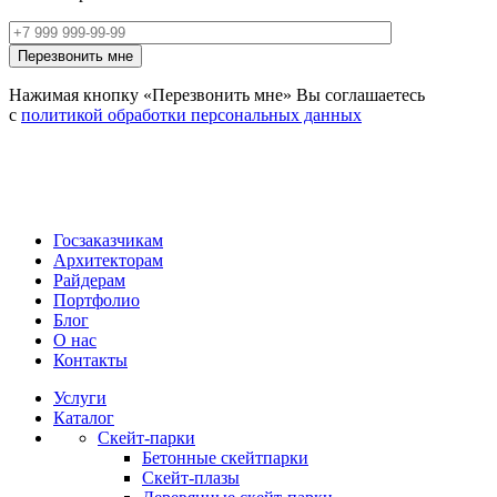
Нажимая кнопку «Перезвонить мне» Вы соглашаетесь
с
политикой обработки персональных данных
Госзаказчикам
Архитекторам
Райдерам
Портфолио
Блог
О нас
Контакты
Услуги
Каталог
Скейт‑парки
Бетонные скейтпарки
Скейт‑плазы