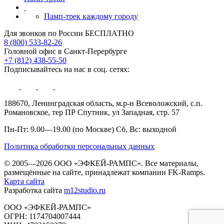
Памп-трек каждому городу
Для звонков по России БЕСПЛАТНО
8 (800) 533-82-26
Головной офис в Санкт-Перербурге
+7 (812) 438-55-50
Подписывайтесь на нас в соц. сетях:
188670, Ленинградская область, м.р-н Всеволожский, с.п.
Романовское, тер ПР Спутник, ул Западная, стр. 57
Пн-Пт: 9.00—19.00 (по Москве) Сб, Вс: выходной
Политика обработки персональных данных
© 2005—2026 ООО «ЭФКЕЙ-РАМПС». Все материалы,
размещённые на сайте, принадлежат компании FK-Ramps.
Карта сайта
Разработка сайта
m12studio.ru
ООО «ЭФКЕЙ-РАМПС»
ОГРН: 1174704007444