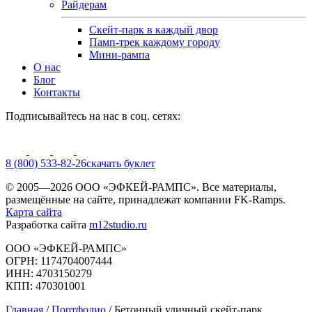
Райдерам
Скейт-парк в каждый двор
Памп-трек каждому городу
Мини-рампа
О нас
Блог
Контакты
Подписывайтесь на нас в соц. сетях:
8 (800) 533-82-26
cкачать буклет
© 2005—2026 ООО «ЭФКЕЙ-РАМПС». Все материалы,
размещённые на сайте, принадлежат компании FK-Ramps.
Карта сайта
Разработка сайта
m12studio.ru
ООО «ЭФКЕЙ-РАМПС»
ОГРН: 1174704007444
ИНН: 4703150279
КПП: 470301001
Главная
/
Портфолио
/
Бетонный уличный скейт-парк