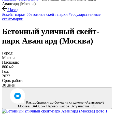
Авангард (Москва)
Назад
#скейт-парки
#бетонные скейт-парки
#государственные
скейт-парки
Бетонный уличный скейт-
парк Авангард (Москва)
Город:
Москва
Площадь:
800 м2
Год:
2022
Срок работ:
30 дней
Как добраться до боула на стадионе «Авангард»?
Москва,
ВАО, р-н Перово
,
шоссе Энтузиастов, 33
.