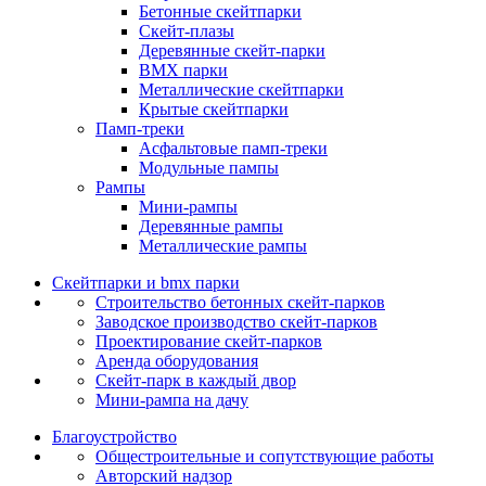
Бетонные скейтпарки
Скейт‑плазы
Деревянные скейт‑парки
BMX парки
Металлические скейтпарки
Крытые скейтпарки
Памп‑треки
Асфальтовые памп‑треки
Модульные пампы
Рампы
Мини-рампы
Деревянные рампы
Металлические рампы
Скейтпарки и bmx парки
Строительство бетонных скейт‑парков
Заводское производство скейт-парков
Проектирование скейт-парков
Аренда оборудования
Скейт-парк в каждый двор
Мини-рампа на дачу
Благоустройство
Общестроительные и сопутствующие работы
Авторский надзор