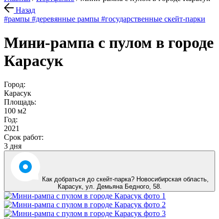
Назад
#рампы
#деревянные рампы
#государственные скейт-парки
Мини-рампа с пулом в городе
Карасук
Город:
Карасук
Площадь:
100 м2
Год:
2021
Срок работ:
3 дня
Как добраться до скейт-парка? Новосибирская область,
Карасук
,
ул. Демьяна Бедного, 58
.