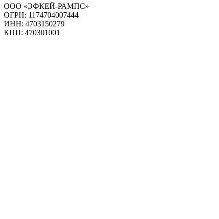
ООО «ЭФКЕЙ-РАМПС»
ОГРН: 1174704007444
ИНН: 4703150279
КПП: 470301001