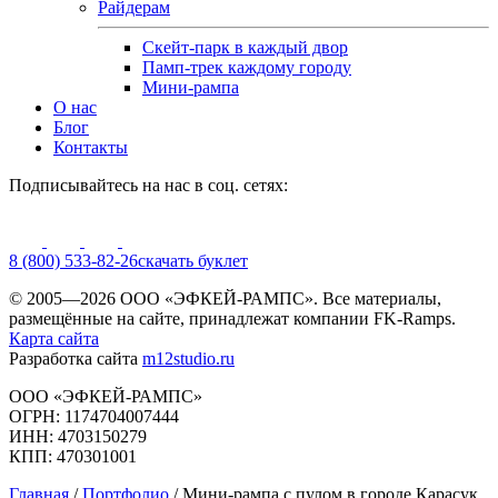
Райдерам
Скейт-парк в каждый двор
Памп-трек каждому городу
Мини-рампа
О нас
Блог
Контакты
Подписывайтесь на нас в соц. сетях:
8 (800) 533-82-26
cкачать буклет
© 2005—2026 ООО «ЭФКЕЙ-РАМПС». Все материалы,
размещённые на сайте, принадлежат компании FK-Ramps.
Карта сайта
Разработка сайта
m12studio.ru
ООО «ЭФКЕЙ-РАМПС»
ОГРН: 1174704007444
ИНН: 4703150279
КПП: 470301001
Главная
/
Портфолио
/
Мини-рампа с пулом в городе Карасук