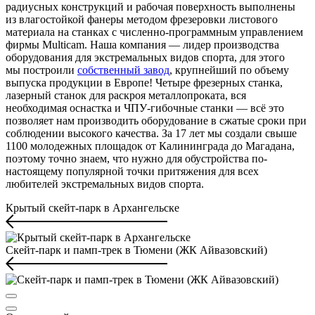
радиусных конструкций и рабочая поверхность выполнены
из влагостойкой фанеры методом фрезеровки листового
материала на станках с численно-программным управлением
фирмы Multicam. Наша компания — лидер производства
оборудования для экстремальных видов спорта, для этого
мы построили
собственный завод
, крупнейший по объему
выпуска продукции в Европе! Четыре фрезерных станка,
лазерный станок для раскроя металлопроката, вся
необходимая оснастка и ЧПУ-гибочные станки — всё это
позволяет нам производить оборудование в сжатые сроки при
соблюдении высокого качества. За 17 лет мы создали свыше
1100 молодежных площадок от Калининграда до Магадана,
поэтому точно знаем, что нужно для обустройства по-
настоящему популярной точки притяжения для всех
любителей экстремальных видов спорта.
Крытый скейт-парк в Архангельске
Скейт-парк и памп-трек в Тюмени (ЖК Айвазовский)