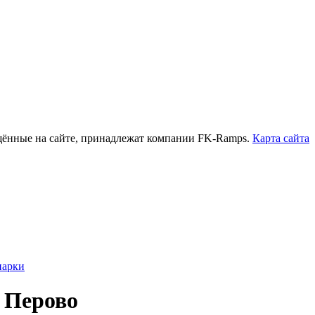
нные на сайте, принадлежат компании FK-Ramps.
Карта сайта
парки
 Перово