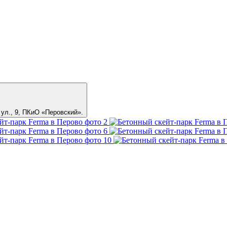
 ул., 9, ПКиО «Перовский»
.