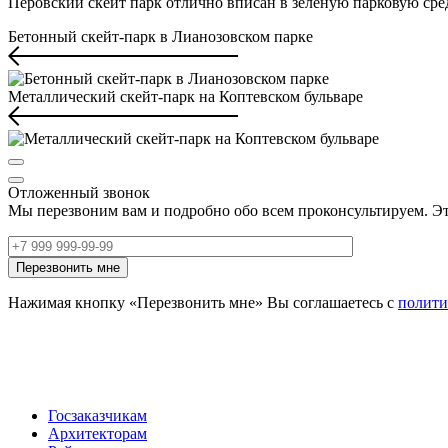
Перовский скейт парк отлично вписан в зеленую парковую сре
Бетонный скейт‑парк в Лианозовском парке
Металлический скейт-парк на Коптевском бульваре
Отложенный звонок
Мы перезвоним вам и подробно обо всем проконсультируем. Эт
Нажимая кнопку «Перезвонить мне» Вы соглашаетесь с
полити
Госзаказчикам
Архитекторам