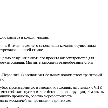
ого размера и конфигурации.
ии. В течение летнего сезона наша команда осуществила
стремалов в нашей стране.
целью создания пилотного проекта благоустройства для
роектирования. Мы интегрировали разнообразные стрит-
 «Перовский») располагает большим количеством траекторий
ы».
ку, произведенную в заводских условиях на станках с ЧПУ.
ляет избежать пустот в теле бетонной конструкции, тем самым
айшую прочность, особую морозостойкость
овать москвичей на протяжении долгих лет.