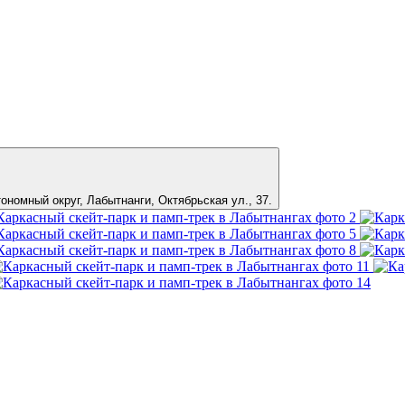
тономный округ,
Лабытнанги
,
Октябрьская ул., 37
.