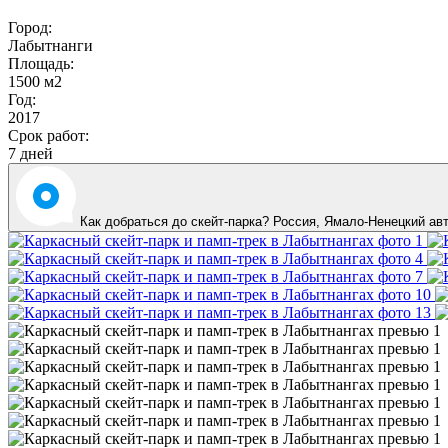
Город:
Лабытнанги
Площадь:
1500 м2
Год:
2017
Срок работ:
7 дней
Как добраться до скейт-парка? Россия, Ямало-Ненецкий ав