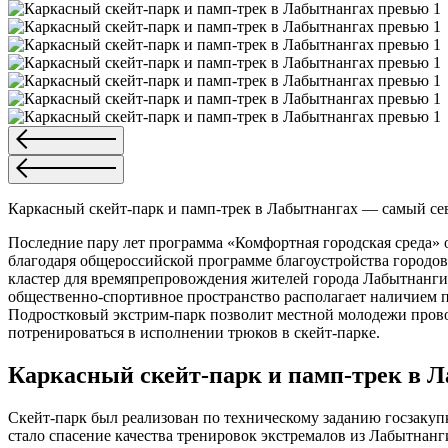
Каркасный скейт-парк и памп-трек в Лабытнангах — самый се
Последние пару лет программа «Комфортная городская среда» 
благодаря общероссийской программе благоустройства городо
кластер для времяпрепровождения жителей города Лабытнанги.
общественно-спортивное пространство располагает наличием п
Подростковый экстрим-парк позволит местной молодежи провод
потренироваться в исполнении трюков в скейт-парке.
Каркасный скейт-парк и памп-трек в 
Скейт-парк был реализован по техническому заданию госзак
стало спасение качества тренировок экстремалов из Лабытна