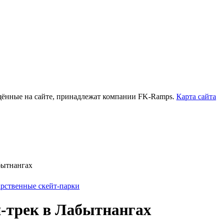
нные на сайте, принадлежат компании FK-Ramps.
Карта сайта
бытнангах
арственные скейт-парки
-трек в Лабытнангах