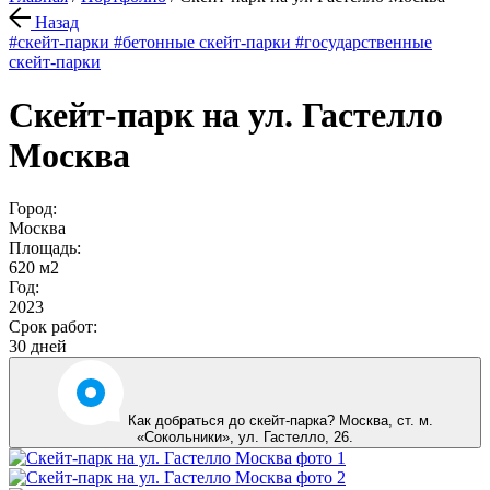
Назад
#скейт-парки
#бетонные скейт-парки
#государственные
скейт-парки
Скейт-парк на ул. Гастелло
Москва
Город:
Москва
Площадь:
620 м2
Год:
2023
Срок работ:
30 дней
Как добраться до скейт-парка? Москва,
ст. м.
«Сокольники»
,
ул. Гастелло, 26
.