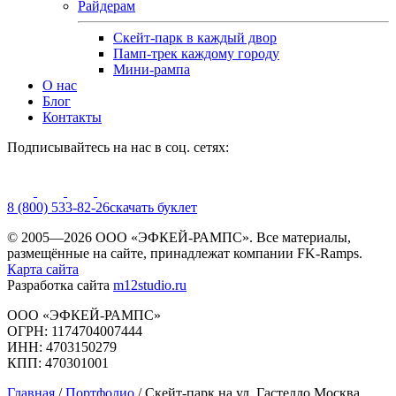
Райдерам
Скейт-парк в каждый двор
Памп-трек каждому городу
Мини-рампа
О нас
Блог
Контакты
Подписывайтесь на нас в соц. сетях:
8 (800) 533-82-26
cкачать буклет
© 2005—2026 ООО «ЭФКЕЙ-РАМПС». Все материалы,
размещённые на сайте, принадлежат компании FK-Ramps.
Карта сайта
Разработка сайта
m12studio.ru
ООО «ЭФКЕЙ-РАМПС»
ОГРН: 1174704007444
ИНН: 4703150279
КПП: 470301001
Главная
/
Портфолио
/
Скейт-парк на ул. Гастелло Москва