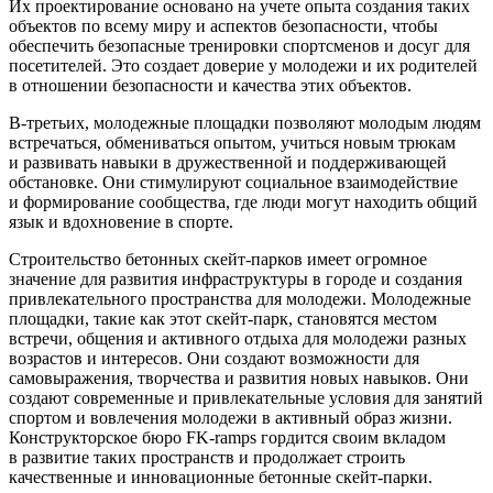
Их проектирование основано на учете опыта создания таких
объектов по всему миру и аспектов безопасности, чтобы
обеспечить безопасные тренировки спортсменов и досуг для
посетителей. Это создает доверие у молодежи и их родителей
в отношении безопасности и качества этих объектов.
В-третьих, молодежные площадки позволяют молодым людям
встречаться, обмениваться опытом, учиться новым трюкам
и развивать навыки в дружественной и поддерживающей
обстановке. Они стимулируют социальное взаимодействие
и формирование сообщества, где люди могут находить общий
язык и вдохновение в спорте.
Строительство бетонных скейт-парков имеет огромное
значение для развития инфраструктуры в городе и создания
привлекательного пространства для молодежи. Молодежные
площадки, такие как этот скейт-парк, становятся местом
встречи, общения и активного отдыха для молодежи разных
возрастов и интересов. Они создают возможности для
самовыражения, творчества и развития новых навыков. Они
создают современные и привлекательные условия для занятий
спортом и вовлечения молодежи в активный образ жизни.
Конструкторское бюро FK-ramps гордится своим вкладом
в развитие таких пространств и продолжает строить
качественные и инновационные бетонные скейт-парки.