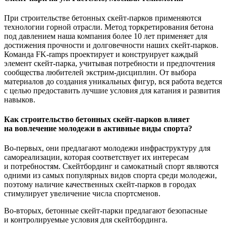
При строительстве бетонных скейт-парков применяются
технологии горной отрасли. Метод торкретирования бетона
под давлением наша компания более 10 лет применяет для
достижения прочности и долговечности наших скейт-парков.
Команда FK-ramps проектирует и конструирует каждый
элемент скейт-парка, учитывая потребности и предпочтения
сообщества любителей экстрим-дисциплин. От выбора
материалов до создания уникальных фигур, вся работа ведется
с целью предоставить лучшие условия для катания и развития
навыков.
Как строительство бетонных скейт-парков влияет
на вовлечение молодежи в активные виды спорта?
Во-первых, они предлагают молодежи инфраструктуру для
самореализации, которая соответствует их интересам
и потребностям. Скейтбординг и самокатный спорт являются
одними из самых популярных видов спорта среди молодежи,
поэтому наличие качественных скейт-парков в городах
стимулирует увеличение числа спортсменов.
Во-вторых, бетонные скейт-парки предлагают безопасные
и контролируемые условия для скейтбординга.