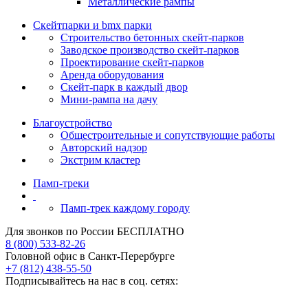
Металлические рампы
Скейтпарки и bmx парки
Строительство бетонных скейт‑парков
Заводское производство скейт-парков
Проектирование скейт-парков
Аренда оборудования
Скейт-парк в каждый двор
Мини-рампа на дачу
Благоустройство
Общестроительные и сопутствующие работы
Авторский надзор
Экстрим кластер
Памп‑треки
Памп-трек каждому городу
Для звонков по России БЕСПЛАТНО
8 (800) 533-82-26
Головной офис в Санкт-Перербурге
+7 (812) 438-55-50
Подписывайтесь на нас в соц. сетях: