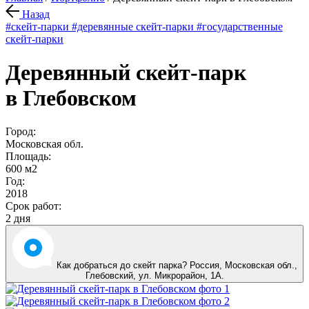
Назад
#скейт-парки
#деревянные скейт-парки
#государственные
скейт-парки
Деревянный скейт-парк
в Глебовском
Город:
Московская обл.
Площадь:
600 м2
Год:
2018
Срок работ:
2 дня
Как добраться до скейт парка? Россия, Московская обл.,
Глебовский
,
ул. Mикрорайон, 1А
.