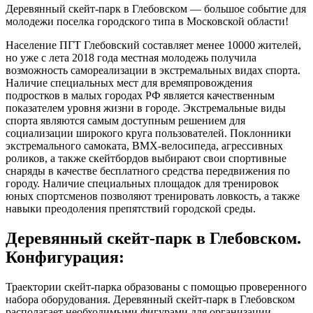
Деревянный скейт-парк в Глебовском — большое событие для
молодежи поселка городского типа в Московской области!
Население ПГТ Глебовский составляет менее 10000 жителей,
но уже с лета 2018 года местная молодежь получила
возможность самореализации в экстремальных видах спорта.
Наличие специальных мест для времяпровождения
подростков в малых городах РФ является качественным
показателем уровня жизни в городе. Экстремальные виды
спорта являются самым доступным решением для
социализации широкого круга пользователей. Поклонники
экстремального самоката, BMX-велосипеда, агрессивных
роликов, а также скейтбордов выбирают свои спортивные
снаряды в качестве бесплатного средства передвижения по
городу. Наличие специальных площадок для тренировок
юных спортсменов позволяют тренировать ловкость, а также
навыки преодоления препятствий городской среды.
Деревянный скейт-парк в Глебовском.
Конфигурация:
Траектории скейт-парка образованы с помощью проверенного
набора оборудования. Деревянный скейт-парк в Глебовском
располагает необходимыми фигурами для организации