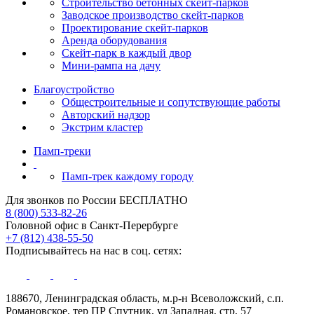
Строительство бетонных скейт‑парков
Заводское производство скейт-парков
Проектирование скейт-парков
Аренда оборудования
Скейт-парк в каждый двор
Мини-рампа на дачу
Благоустройство
Общестроительные и сопутствующие работы
Авторский надзор
Экстрим кластер
Памп‑треки
Памп-трек каждому городу
Для звонков по России БЕСПЛАТНО
8 (800) 533-82-26
Головной офис в Санкт-Перербурге
+7 (812) 438-55-50
Подписывайтесь на нас в соц. сетях:
188670, Ленинградская область, м.р-н Всеволожский, с.п.
Романовское, тер ПР Спутник, ул Западная, стр. 57