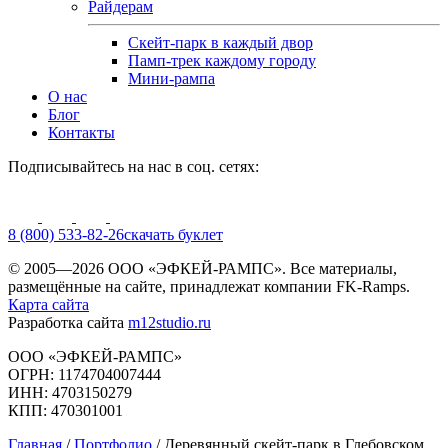
Райдерам
Скейт-парк в каждый двор
Памп-трек каждому городу
Мини-рампа
О нас
Блог
Контакты
Подписывайтесь на нас в соц. сетях:
8 (800) 533-82-26
cкачать буклет
© 2005—2026 ООО «ЭФКЕЙ-РАМПС». Все материалы,
размещённые на сайте, принадлежат компании FK-Ramps.
Карта сайта
Разработка сайта
m12studio.ru
ООО «ЭФКЕЙ-РАМПС»
ОГРН: 1174704007444
ИНН: 4703150279
КПП: 470301001
Главная
/
Портфолио
/
Деревянный скейт-парк в Глебовском