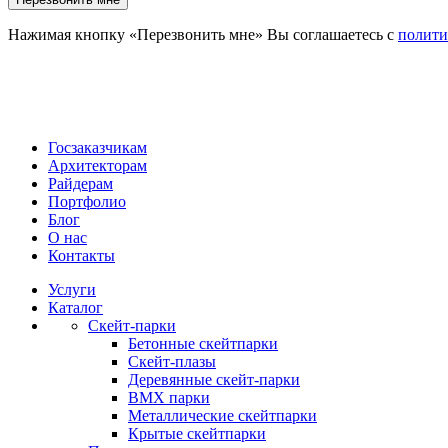
Нажимая кнопку «Перезвонить мне» Вы соглашаетесь с
полити
Госзаказчикам
Архитекторам
Райдерам
Портфолио
Блог
О нас
Контакты
Услуги
Каталог
Скейт‑парки
Бетонные скейтпарки
Скейт‑плазы
Деревянные скейт‑парки
BMX парки
Металлические скейтпарки
Крытые скейтпарки