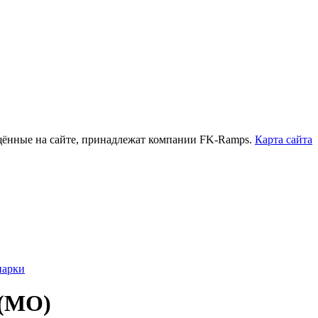
нные на сайте, принадлежат компании FK-Ramps.
Карта сайта
парки
 (МО)