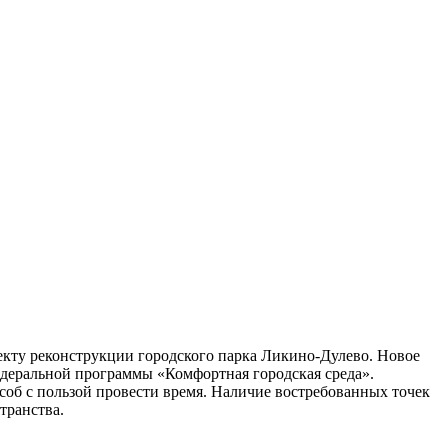
екту реконструкции городского парка Ликино-Дулево. Новое
деральной программы «Комфортная городская среда».
соб с пользой провести время. Наличие востребованных точек
транства.