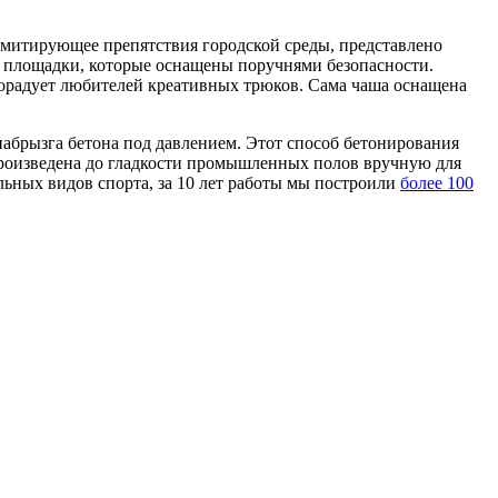
имитирующее препятствия городской среды, представлено
м площадки, которые оснащены поручнями безопасности.
 порадует любителей креативных трюков. Сама чаша оснащена
брызга бетона под давлением. Этот способ бетонирования
 произведена до гладкости промышленных полов вручную для
ьных видов спорта, за 10 лет работы мы построили
более 100