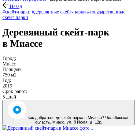
Назад
#скейт-парки
#деревянные скейт-парки
#государственные
скейт-парки
Деревянный скейт-парк
в Миассе
Город:
Миасс
Площадь:
750 м2
Год:
2019
Срок работ:
5 дней
Как добраться до скейт парка в Миассе? Челябинская
область,
Миасс
,
ул. 8 Июля, д. 12к
.