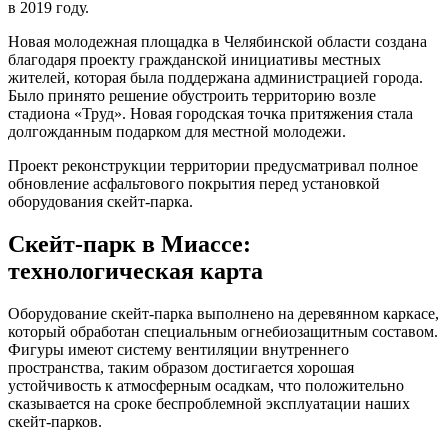
в 2019 году.
Новая молодежная площадка в Челябинской области создана
благодаря проекту гражданской инициативы местных
жителей, которая была поддержана администрацией города.
Было принято решение обустроить территорию возле
стадиона «Труд». Новая городская точка притяжения стала
долгожданным подарком для местной молодежи.
Проект реконструкции территории предусматривал полное
обновление асфальтового покрытия перед установкой
оборудования скейт-парка.
Скейт-парк в Миассе:
технологическая карта
Оборудование скейт-парка выполнено на деревянном каркасе,
который обработан специальным огнебиозащитным составом.
Фигуры имеют систему вентиляции внутреннего
пространства, таким образом достигается хорошая
устойчивость к атмосферным осадкам, что положительно
сказывается на сроке беспроблемной эксплуатации наших
скейт-парков.