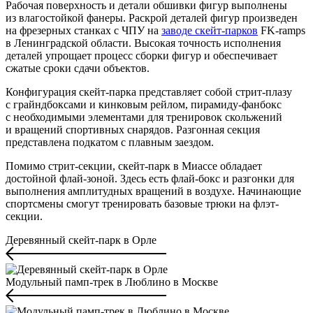
Рабочая поверхность и детали обшивки фигур выполнены
из влагостойкой фанеры. Раскрой деталей фигур произведен
на фрезерных станках с ЧПУ на
заводе скейт-парков
FK-ramps
в Ленинградской области. Высокая точность исполнения
деталей упрощает процесс сборки фигур и обеспечивает
сжатые сроки сдачи объектов.
Конфигурация скейт-парка представляет собой стрит-плазу
с грайндбоксами и кинковым рейлом, пирамиду-фанбокс
с необходимыми элементами для тренировок скольжений
и вращений спортивных снарядов. Разгонная секция
представлена подкатом с плавным заездом.
Помимо стрит-секции, скейт-парк в Миассе обладает
достойной флай-зоной. Здесь есть флай-бокс и разгонки для
выполнения амплитудных вращений в воздухе. Начинающие
спортсмены смогут тренировать базовые трюки на флэт-
секции.
Деревянный скейт-парк в Орле
Модульный памп-трек в Люблино в Москве