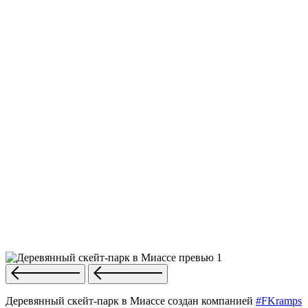
Деревянный скейт-парк в Миассе создан компанией
#FKramps