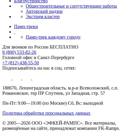
Благоустройство
Общестроительные и сопутствующие работы
Авторский надзор
Экстрим кластер
Памп‑треки
Памп-трек каждому городу
Для звонков по России БЕСПЛАТНО
8 (800) 533-82-26
Головной офис в Санкт-Перербурге
+7 (812) 438-55-50
Подписывайтесь на нас в соц. сетях:
188670, Ленинградская область, м.р-н Всеволожский, с.п.
Романовское, тер ПР Спутник, ул Западная, стр. 57
Пн-Пт: 9.00—19.00 (по Москве) Сб, Вс: выходной
Политика обработки персональных данных
© 2005—2026 ООО «ЭФКЕЙ-РАМПС». Все материалы,
размещённые на сайте, принадлежат компании FK-Ramps.