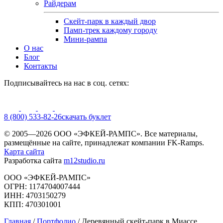
Райдерам
Скейт-парк в каждый двор
Памп-трек каждому городу
Мини-рампа
О нас
Блог
Контакты
Подписывайтесь на нас в соц. сетях:
8 (800) 533-82-26
cкачать буклет
© 2005—2026 ООО «ЭФКЕЙ-РАМПС». Все материалы,
размещённые на сайте, принадлежат компании FK-Ramps.
Карта сайта
Разработка сайта
m12studio.ru
ООО «ЭФКЕЙ-РАМПС»
ОГРН: 1174704007444
ИНН: 4703150279
КПП: 470301001
Главная
/
Портфолио
/
Деревянный скейт-парк в Миассе