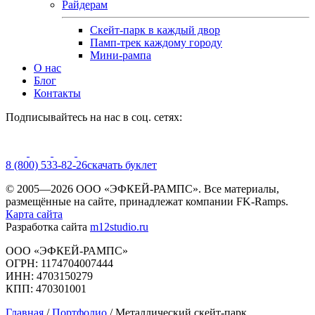
Райдерам
Скейт-парк в каждый двор
Памп-трек каждому городу
Мини-рампа
О нас
Блог
Контакты
Подписывайтесь на нас в соц. сетях:
8 (800) 533-82-26
cкачать буклет
© 2005—2026 ООО «ЭФКЕЙ-РАМПС». Все материалы,
размещённые на сайте, принадлежат компании FK-Ramps.
Карта сайта
Разработка сайта
m12studio.ru
ООО «ЭФКЕЙ-РАМПС»
ОГРН: 1174704007444
ИНН: 4703150279
КПП: 470301001
Главная
/
Портфолио
/
Металлический скейт-парк