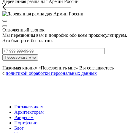
Деревянная рампа для Армии России
Отложенный звонок
Мы перезвоним вам и подробно обо всем проконсультируем.
Это быстро и бесплатно.
Нажимая кнопку «Перезвонить мне» Вы соглашаетесь
с
политикой обработки персональных данных
Госзаказчикам
Архитекторам
Райдерам
Портфолио
Блог