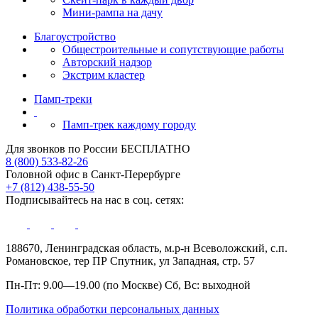
Мини-рампа на дачу
Благоустройство
Общестроительные и сопутствующие работы
Авторский надзор
Экстрим кластер
Памп‑треки
Памп-трек каждому городу
Для звонков по России БЕСПЛАТНО
8 (800) 533-82-26
Головной офис в Санкт-Перербурге
+7 (812) 438-55-50
Подписывайтесь на нас в соц. сетях:
188670, Ленинградская область, м.р-н Всеволожский, с.п.
Романовское, тер ПР Спутник, ул Западная, стр. 57
Пн-Пт: 9.00—19.00 (по Москве) Сб, Вс: выходной
Политика обработки персональных данных