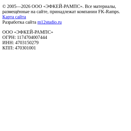
© 2005—2026 ООО «ЭФКЕЙ-РАМПС». Все материалы,
размещённые на сайте, принадлежат компании FK-Ramps.
Карта сайта
Разработка сайта
m12studio.ru
ООО «ЭФКЕЙ-РАМПС»
ОГРН: 1174704007444
ИНН: 4703150279
КПП: 470301001