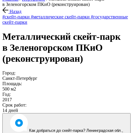
в Зеленогорском ПКиО (реконструирован)
Назад
#скейт-парки
#металлические скейт-парки
#государственные
скейт-парки
Металлический скейт-парк
в Зеленогорском ПКиО
(реконструирован)
Город:
Санкт-Петербург
Площадь:
500 м2
Год:
2017
Срок работ:
14 дней
Как добраться до скейт-парка? Ленинградская обл.,