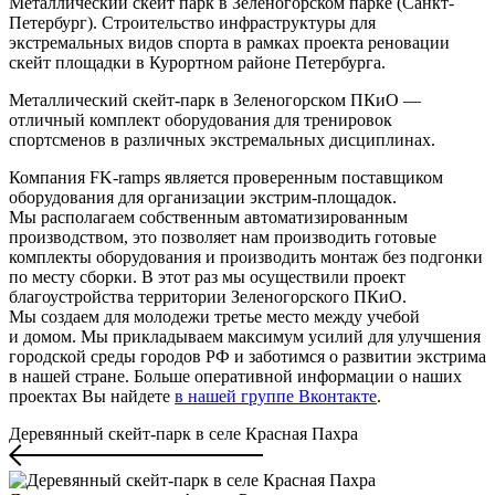
Металлический скейт парк в Зеленогорском парке (Санкт-
Петербург). Строительство инфраструктуры для
экстремальных видов спорта в рамках проекта реновации
скейт площадки в Курортном районе Петербурга.
Металлический скейт-парк в Зеленогорском ПКиО —
отличный комплект оборудования для тренировок
спортсменов в различных экстремальных дисциплинах.
Компания FK-ramps является проверенным поставщиком
оборудования для организации экстрим-площадок.
Мы располагаем собственным автоматизированным
производством, это позволяет нам производить готовые
комплекты оборудования и производить монтаж без подгонки
по месту сборки. В этот раз мы осуществили проект
благоустройства территории Зеленогорского ПКиО.
Мы создаем для молодежи третье место между учебой
и домом. Мы прикладываем максимум усилий для улучшения
городской среды городов РФ и заботимся о развитии экстрима
в нашей стране. Больше оперативной информации о наших
проектах Вы найдете
в нашей группе Вконтакте
.
Деревянный скейт-парк в селе Красная Пахра