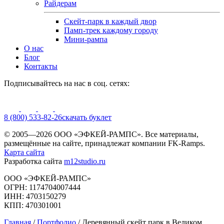
Райдерам
Скейт-парк в каждый двор
Памп-трек каждому городу
Мини-рампа
О нас
Блог
Контакты
Подписывайтесь на нас в соц. сетях:
8 (800) 533-82-26
cкачать буклет
© 2005—2026 ООО «ЭФКЕЙ-РАМПС». Все материалы,
размещённые на сайте, принадлежат компании FK-Ramps.
Карта сайта
Разработка сайта
m12studio.ru
ООО «ЭФКЕЙ-РАМПС»
ОГРН: 1174704007444
ИНН: 4703150279
КПП: 470301001
Главная
/
Портфолио
/
Деревянный скейт парк в Великом