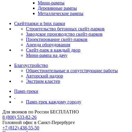
Мини-рампы
Деревянные рампы
Металлические рампы
Скейтпарки и bmx парки
Строительство бетонных скейт‑парков
Заводское производство скейт-парков
Проектирование скейт-парков
Аренда оборудования
Скейт-парк в каждый двор
Мини-рампа на дачу
Благоустройство
Общестроительные и сопутствующие работы
Авторский надзор
Экстрим кластер
Памп‑треки
Памп-трек каждому городу
Для звонков по России БЕСПЛАТНО
8 (800) 533-82-26
Головной офис в Санкт-Перербурге
+7 (812) 438-55-50