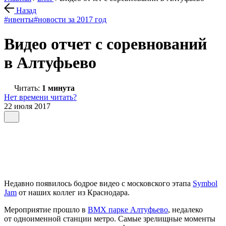
Назад
#ивенты
#новости за 2017 год
Видео отчет с соревнований
в Алтуфьево
Читать:
1 минута
Нет времени читать?
22 июля 2017
Недавно появилось бодрое видео с московского этапа
Symbol
Jam
от наших коллег из Краснодара.
Мероприятие прошло в
BMX парке Алтуфьево
, недалеко
от одноименной станции метро. Самые зрелищные моменты