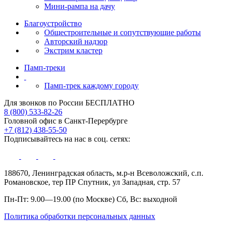
Мини-рампа на дачу
Благоустройство
Общестроительные и сопутствующие работы
Авторский надзор
Экстрим кластер
Памп‑треки
Памп-трек каждому городу
Для звонков по России БЕСПЛАТНО
8 (800) 533-82-26
Головной офис в Санкт-Перербурге
+7 (812) 438-55-50
Подписывайтесь на нас в соц. сетях:
188670, Ленинградская область, м.р-н Всеволожский, с.п.
Романовское, тер ПР Спутник, ул Западная, стр. 57
Пн-Пт: 9.00—19.00 (по Москве) Сб, Вс: выходной
Политика обработки персональных данных