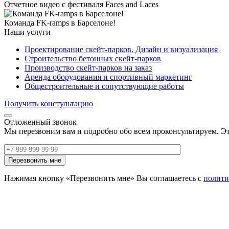
Отчетное видео с фестиваля Faces and Laces
Команда FK-ramps в Барселоне!
Наши услуги
Проектирование скейт-парков. Дизайн и визуализация
Строительство бетонных скейт-парков
Производство скейт-парков на заказ
Аренда оборудования и спортивный маркетинг
Общестроительные и сопутствующие работы
Получить констультацию
Отложенный звонок
Мы перезвоним вам и подробно обо всем проконсультируем. Эт
Нажимая кнопку «Перезвонить мне» Вы соглашаетесь с
полити