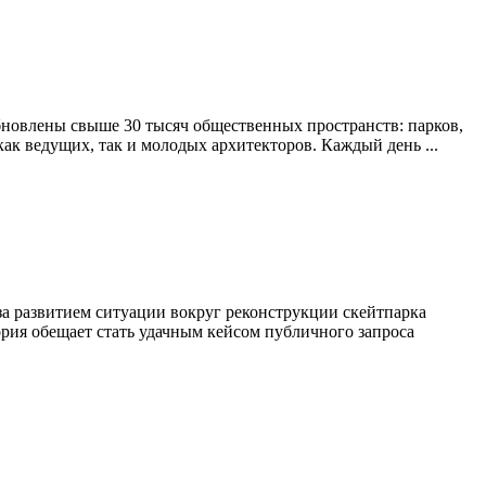
бновлены свыше 30 тысяч общественных пространств: парков,
как ведущих, так и молодых архитекторов. Каждый день ...
 развитием ситуации вокруг реконструкции скейтпарка
рия обещает стать удачным кейсом публичного запроса