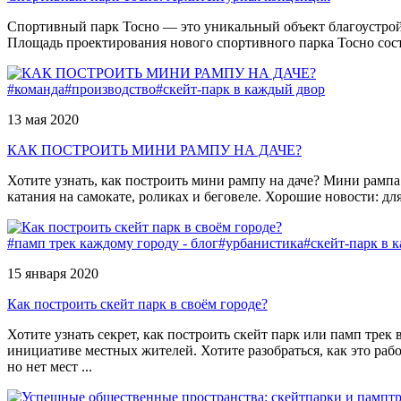
Спортивный парк Тосно — это уникальный объект благоустройс
Площадь проектирования нового спортивного парка Тосно сост
#команда
#производство
#скейт-парк в каждый двор
13 мая 2020
КАК ПОСТРОИТЬ МИНИ РАМПУ НА ДАЧЕ?
Хотите узнать, как построить мини рампу на даче? Мини рампа
катания на самокате, роликах и беговеле. Хорошие новости: дл
#памп трек каждому городу - блог
#урбанистика
#скейт-парк в 
15 января 2020
Как построить скейт парк в своём городе?
Хотите узнать секрет, как построить скейт парк или памп тре
инициативе местных жителей. Хотите разобраться, как это рабо
но нет мест ...