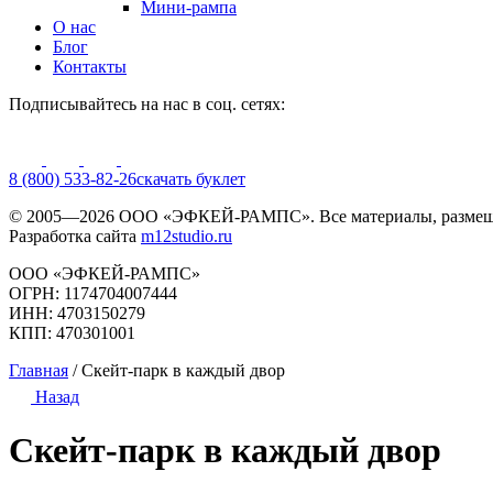
Мини-рампа
О нас
Блог
Контакты
Подписывайтесь на нас в соц. сетях:
8 (800) 533-82-26
cкачать буклет
© 2005—2026 ООО «ЭФКЕЙ-РАМПС». Все материалы, размещё
Разработка сайта
m12studio.ru
ООО «ЭФКЕЙ-РАМПС»
ОГРН: 1174704007444
ИНН: 4703150279
КПП: 470301001
Главная
/
Скейт-парк в каждый двор
Назад
Скейт-парк в каждый двор