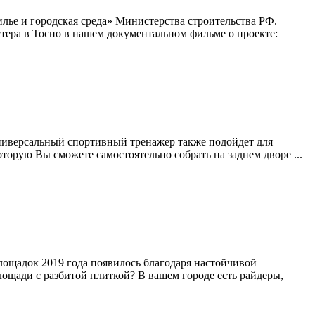
ье и городская среда» Министерства строительства РФ.
тера в Тосно в нашем документальном фильме о проекте:
 универсальный спортивный тренажер также подойдет для
торую Вы сможете самостоятельно собрать на заднем дворе ...
площадок 2019 года появилось благодаря настойчивой
площади с разбитой плиткой? В вашем городе есть райдеры,