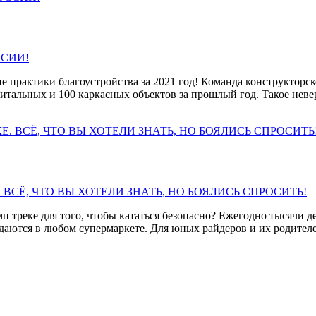
ССИИ!
и благоустройства за 2021 год! Команда конструкторского 
питальных и 100 каркасных объектов за прошлый год. Такое нев
ВСЁ, ЧТО ВЫ ХОТЕЛИ ЗНАТЬ, НО БОЯЛИСЬ СПРОСИТЬ!
мп треке для того, чтобы кататься безопасно? Ежегодно тысячи 
аются в любом супермаркете. Для юных райдеров и их родителей