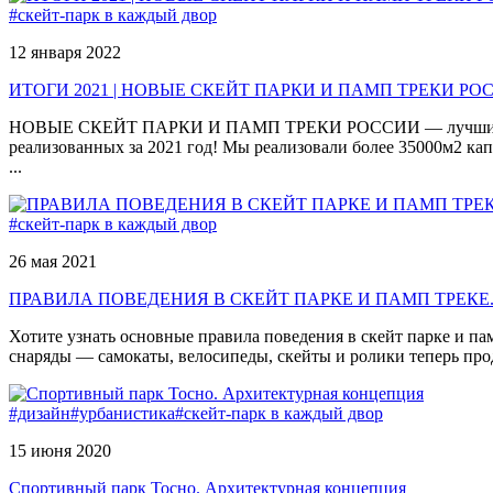
#скейт-парк в каждый двор
12 января 2022
ИТОГИ 2021 | НОВЫЕ СКЕЙТ ПАРКИ И ПАМП ТРЕКИ РО
НОВЫЕ СКЕЙТ ПАРКИ И ПАМП ТРЕКИ РОССИИ — лучшие практик
реализованных за 2021 год! Мы реализовали более 35000м2 ка
...
#скейт-парк в каждый двор
26 мая 2021
ПРАВИЛА ПОВЕДЕНИЯ В СКЕЙТ ПАРКЕ И ПАМП ТРЕКЕ. 
Хотите узнать основные правила поведения в скейт парке и па
снаряды — самокаты, велосипеды, скейты и ролики теперь прод
#дизайн
#урбанистика
#скейт-парк в каждый двор
15 июня 2020
Спортивный парк Тосно. Архитектурная концепция