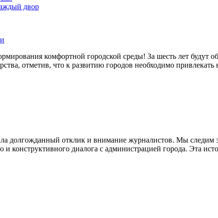
каждый двор
ки
рмирования комфортной городской среды! За шесть лет будут о
рства, отметив, что к развитию городов необходимо привлекать 
а долгожданный отклик и внимание журналистов. Мы следим за
 и конструктивного диалога с администрацией города. Эта исто