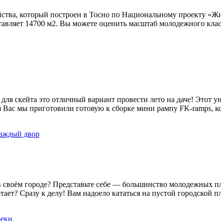
тва, который построен в Тосно по Национальному проекту «Жил
авляет 14700 м2. Вы можете оценить масштаб молодежного клас
 для скейта это отличный вариант провести лето на даче! Этот
я Вас мы приготовили готовую к сборке мини рампу FK-ramps, ко
каждый двор
к в своём городе? Представьте себе — большинство молодежных 
тает? Сразу к делу! Вам надоело кататься на пустой городской 