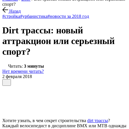
спорт?
Назад
#стройка
#урбанистика
#новости за 2018 год
Dirt трассы: новый
аттракцион или серьезный
спорт?
Читать:
3 минуты
Нет времени читать?
2 февраля 2018
Хотите узнать, в чем секрет строительства
dirt трассы
?
Каждый велосипедист в дисциплине BMX или MTB однажды