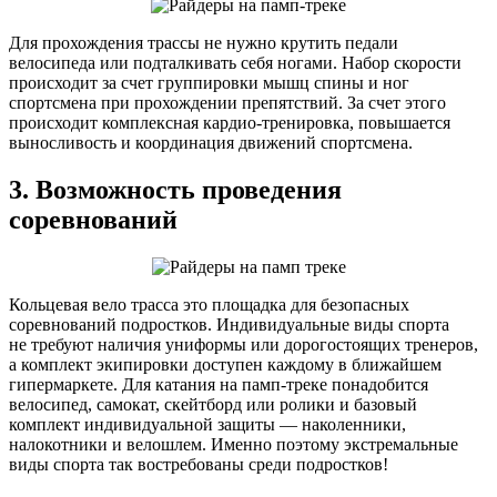
Для прохождения трассы не нужно крутить педали
велосипеда или подталкивать себя ногами. Набор скорости
происходит за счет группировки мышц спины и ног
спортсмена при прохождении препятствий. За счет этого
происходит комплексная кардио-тренировка, повышается
выносливость и координация движений спортсмена.
3. Возможность проведения
соревнований
Кольцевая вело трасса это площадка для безопасных
соревнований подростков. Индивидуальные виды спорта
не требуют наличия униформы или дорогостоящих тренеров,
а комплект экипировки доступен каждому в ближайшем
гипермаркете. Для катания на памп-треке понадобится
велосипед, самокат, скейтборд или ролики и базовый
комплект индивидуальной защиты — наколенники,
налокотники и велошлем. Именно поэтому экстремальные
виды спорта так востребованы среди подростков!