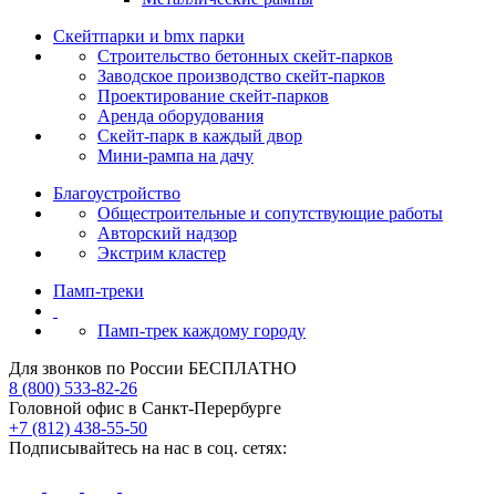
Скейтпарки и bmx парки
Строительство бетонных скейт‑парков
Заводское производство скейт-парков
Проектирование скейт-парков
Аренда оборудования
Скейт-парк в каждый двор
Мини-рампа на дачу
Благоустройство
Общестроительные и сопутствующие работы
Авторский надзор
Экстрим кластер
Памп‑треки
Памп-трек каждому городу
Для звонков по России БЕСПЛАТНО
8 (800) 533-82-26
Головной офис в Санкт-Перербурге
+7 (812) 438-55-50
Подписывайтесь на нас в соц. сетях: