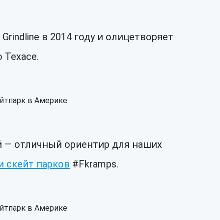
rindline в 2014 году и олицетворяет
 Техасе.
й — отличный ориентир для наших
 скейт парков
#Fkramps.