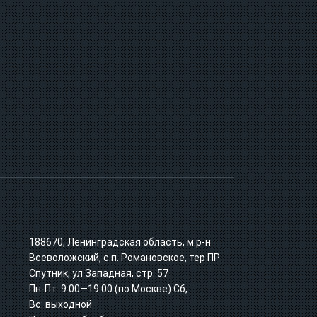
188670, Ленинградская область, м.р-н
Всеволожский, с.п. Романовское, тер ПР
Спутник, ул Западная, стр. 57
Пн-Пт: 9.00—19.00 (по Москве) Сб,
Вс: выходной