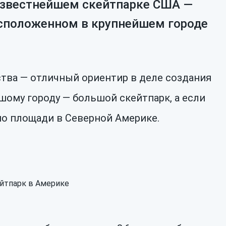
известнейшем скейтпарке США —
расположенном в крупнейшем городе
тва — отличный ориентир в деле создания
шому городу — большой скейтпарк, а если
по площади в Северной Америке.