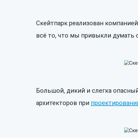
Скейтпарк реализован компанией G
всё то, что мы привыкли думать о
Большой, дикий и слегка опасны
архитекторов при
проектировании