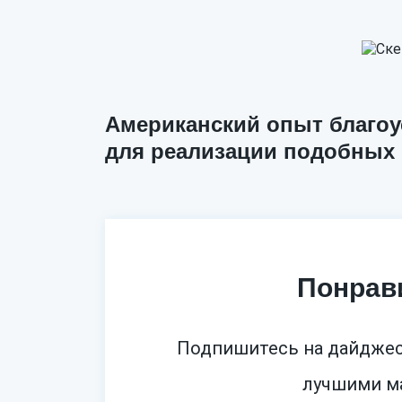
Американский опыт благо
для реализации подобных 
Понрав
Подпишитесь на дайджес
лучшими ма