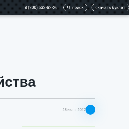
8 (800) 533-82-26
поиск
cкачать буклет
йства
28 июня 2017