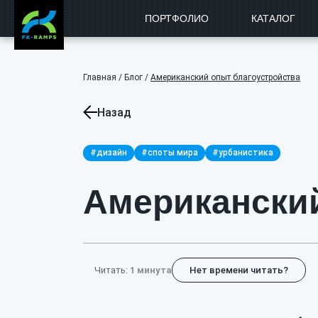
ПОРТФОЛИО
КАТАЛОГ
Главная
/
Блог
/
Американский опыт благоустройства
Назад
#дизайн
#споты мира
#урбанистика
Американский
Читать:
1 минута
Нет времени читать?