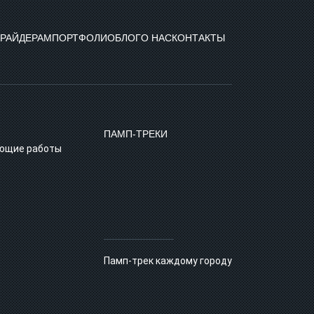
РАЙДЕРАМ
ПОРТФОЛИО
БЛОГ
О НАС
КОНТАКТЫ
ПАМП‑ТРЕКИ
ующие работы
Памп-трек каждому городу