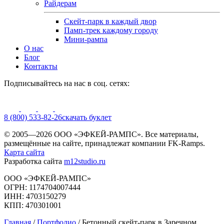
Райдерам
Скейт-парк в каждый двор
Памп-трек каждому городу
Мини-рампа
О нас
Блог
Контакты
Подписывайтесь на нас в соц. сетях:
8 (800) 533-82-26
cкачать буклет
© 2005—2026 ООО «ЭФКЕЙ-РАМПС». Все материалы,
размещённые на сайте, принадлежат компании FK-Ramps.
Карта сайта
Разработка сайта
m12studio.ru
ООО «ЭФКЕЙ-РАМПС»
ОГРН: 1174704007444
ИНН: 4703150279
КПП: 470301001
Главная
/
Портфолио
/
Бетонный скейт-парк в Заречном