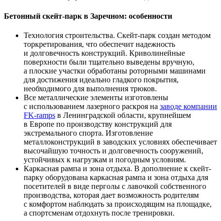
Бетонный скейт-парк в Заречном: особенности
Технология строительства. Скейт-парк создан методом
торкретирования, что обеспечит надежность
и долговечность конструкций. Криволинейные
поверхности были тщательно выведены вручную,
а плоские участки обработаны роторными машинами
для достижения идеально гладкого покрытия,
необходимого для выполнения трюков.
Все металлические элементы изготовлены
с использованием лазерного раскроя на
заводе компании
FK-ramps
в Ленинградской области, крупнейшем
в Европе по производству конструкций для
экстремального спорта. Изготовление
металлоконструкций в заводских условиях обеспечивает
высочайшую точность и долговечность сооружений,
устойчивых к нагрузкам и погодным условиям.
Каркасная рампа и зона отдыха. В дополнение к скейт-
парку оборудована каркасная рампа и зона отдыха для
посетителей в виде перголы с лавочкой собственного
производства, которая дает возможность родителям
с комфортом наблюдать за происходящим на площадке,
а спортсменам отдохнуть после тренировки.