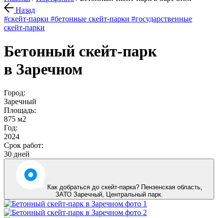
Назад
#скейт-парки
#бетонные скейт-парки
#государственные
скейт-парки
Бетонный скейт-парк
в Заречном
Город:
Заречный
Площадь:
875 м2
Год:
2024
Срок работ:
30 дней
Как добраться до скейт-парка? Пензенская область,
ЗАТО Заречный
,
Центральный парк
.