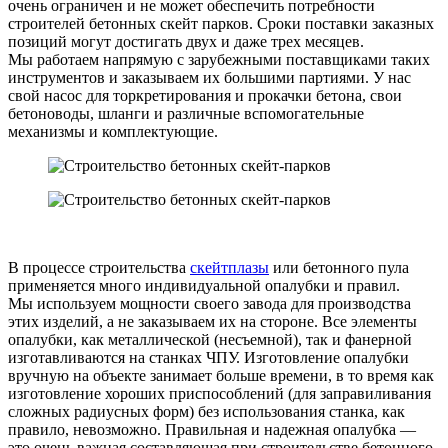
очень ограничен и не может обеспечить потребности
строителей бетонных скейт парков. Сроки поставки заказных
позиций могут достигать двух и даже трех месяцев.
Мы работаем напрямую с зарубежными поставщиками таких
инструментов и заказываем их большими партиями. У нас
свой насос для торкретирования и прокачки бетона, свои
бетоноводы, шланги и различные вспомогательные
механизмы и комплектующие.
В процессе строительства
скейтплазы
или бетонного пула
применяется много индивидуальной опалубки и правил.
Мы используем мощности своего завода для производства
этих изделий, а не заказываем их на стороне. Все элементы
опалубки, как металлической (несъемной), так и фанерной
изготавливаются на станках ЧПУ. Изготовление опалубки
вручную на объекте занимает больше времени, в то время как
изготовление хороших приспособлений (для заправиливания
сложных радиусных форм) без использования станка, как
правило, невозможно. Правильная и надежная опалубка —
это очень важная составляющая при строительстве бетонного