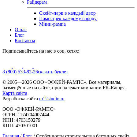
Райдерам
Скейт-парк в каждый двор
Памп-трек каждому городу
Мини-рампа
О нас
Блог
Контакты
Подписывайтесь на нас в соц. сетях:
8 (800) 533-82-26
cкачать буклет
© 2005—2026 ООО «ЭФКЕЙ-РАМПС». Все материалы,
размещённые на сайте, принадлежат компании FK-Ramps.
Карта сайта
Разработка сайта
m12studio.ru
ООО «ЭФКЕЙ-РАМПС»
ОГРН: 1174704007444
ИНН: 4703150279
КПП: 470301001
Главная
/
Блог
/
Особенности строительства бетонных скейт