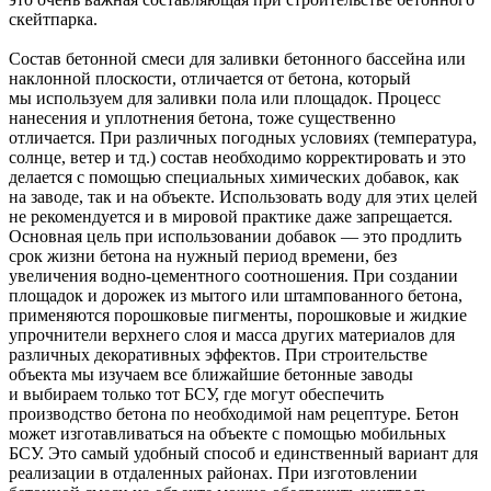
скейтпарка.
Состав бетонной смеси для заливки бетонного бассейна или
наклонной плоскости, отличается от бетона, который
мы используем для заливки пола или площадок. Процесс
нанесения и уплотнения бетона, тоже существенно
отличается. При различных погодных условиях (температура,
солнце, ветер и тд.) состав необходимо корректировать и это
делается с помощью специальных химических добавок, как
на заводе, так и на объекте. Использовать воду для этих целей
не рекомендуется и в мировой практике даже запрещается.
Основная цель при использовании добавок — это продлить
срок жизни бетона на нужный период времени, без
увеличения водно-цементного соотношения. При создании
площадок и дорожек из мытого или штампованного бетона,
применяются порошковые пигменты, порошковые и жидкие
упрочнители верхнего слоя и масса других материалов для
различных декоративных эффектов. При строительстве
объекта мы изучаем все ближайшие бетонные заводы
и выбираем только тот БСУ, где могут обеспечить
производство бетона по необходимой нам рецептуре. Бетон
может изготавливаться на объекте с помощью мобильных
БСУ. Это самый удобный способ и единственный вариант для
реализации в отдаленных районах. При изготовлении