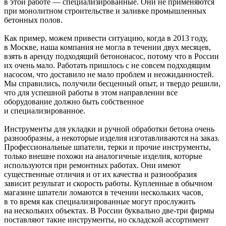
в этой работе — специализированные. Они не применяются
при монолитном строительстве и заливке промышленных
бетонных полов.
Как пример, можем привести ситуацию, когда в 2013 году,
в Москве, наша компания не могла в течении двух месяцев,
взять в аренду подходящий бетононасос, потому что в России
их очень мало. Работать пришлось с не совсем подходящим
насосом, что доставило не мало проблем и неожиданностей.
Мы справились, получили бесценный опыт, и твердо решили,
что для успешной работы в этом направлении все
оборудование должно быть собственное
и специализированное.
Инструменты для укладки и ручной обработки бетона очень
разнообразны, а некоторые изделия изготавливаются на заказ.
Профессиональные шпатели, терки и прочие инструменты,
только внешне похожи на аналогичные изделия, которые
используются при ремонтных работах. Они имеют
существенные отличия и от их качества и разнообразия
зависит результат и скорость работы. Купленные в обычном
магазине шпатели ломаются в течении нескольких часов,
в то время как специализированные могут прослужить
на нескольких объектах. В России буквально две-три фирмы
поставляют такие инструменты, но складской ассортимент